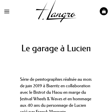
Passer
au
contenu
Le garage à Lucien
Série de peintographies réalisée au mois
de juin 2019 à Biarritz en collaboration
avec le Bistrot du Haou en marge du
festival Wheels & Waves et en hommage
aux 40 ans du personnage de Lucien
créé par Franck Margerin.