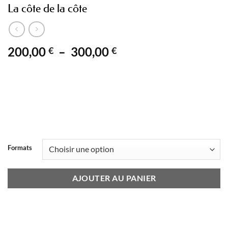
La côte de la côte
Plage
200,00
–
300,00
€
€
de
prix :
200,00 €
à
300,00 €
Formats
AJOUTER AU PANIER