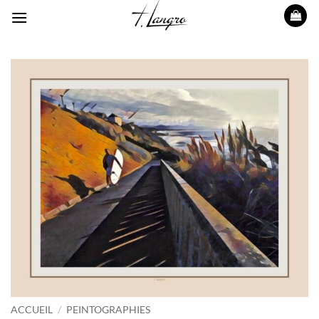
Passer
au
contenu
ACCUEIL
/
PEINTOGRAPHIES