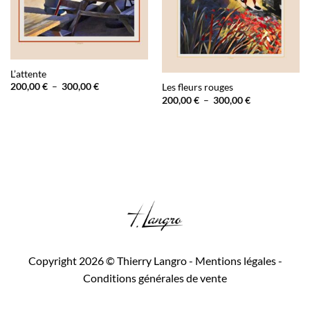
L’attente
Plage
200,00
€
–
300,00
€
Les fleurs rouges
de
Plage
200,00
€
–
300,00
€
prix :
de
200,00 €
prix :
à
200,00 €
300,00 €
à
300,00 €
Copyright 2026 © Thierry Langro -
Mentions légales
-
Conditions générales de vente